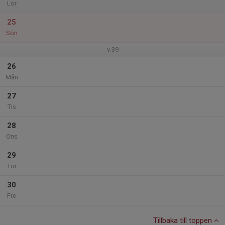
Lör
25
Sön
v.39
26
Mån
27
Tis
28
Ons
29
Tor
30
Fre
Tillbaka till toppen